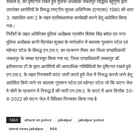
सकता है, को दृष्टिगत रखते हुये पुलिस अधीक्षक जबलपुर सिद्धार्थ बहुगुणा द्वारा
उपरोक्त आरोपियों के विरूद्ध राष्ट्रीय सुरक्षा अधिनियम (एनएसए) 1980 की धारा
3, सहपठित धारा 2 के तहत प्रतिबंधात्मक कार्यवाही करने हेतु आदेशित किया
गया।
निर्देशों के तहत अतिरिक्त पुलिस अधीक्षक ग्रामीण शिवेश सिंह बघेल एवं नगर
पुलिस अधीक्षक बरगी प्रियंका शुक्ला के मार्गदर्शन में बदमाश गुलशन पटेल एवं
महेन्द्र पटेल के विरूद्ध एन.एस.ए. का प्रकरण तैयार कर जिला दण्डाधिकारी
जबलपुर के समक्ष प्रस्तुत किया गया था, जिला दण्डाधिकारी जबलपुर डॉ.
इलैयाराजा टी के द्वारा आरोपियों की आपराधिक गतिविधियों केा दृष्टिगत रखते हुये
एन.एस.ए. के तहत गिरफ्तारी वारंट जारी करते हुये जेल में निरूद्ध कराये जाने हेतु
आदेशित किये जाने पर बदमाश गुलशन पटेल एवं महेन्द्र पटेल जो कि पाटन जेल
मे चोरी के प्रकरण में निरूद्ध है की जारी एन.एस.ए. के वारटं में आज दिनॉक 30-
8-2022 को पाटन जेल में विधिवत गिरफ्तार किया गया है
TAGS
attack on police
jabalpur
jabalpur police
latest news jabalpur
NSA