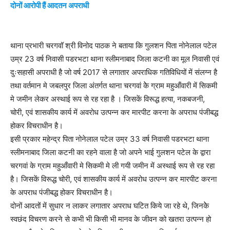
दोनों आरोपी हैं आदतन अपराधी
थाना प्रभारी चरगवॉ श्री विनोद पाठक ने बताया कि गुलशन पिता नोनेलाल पटेल
उम्र 23 वर्ष निवासी पडरभटा थाना स्लीमनाबाद जिला कटनी का मूल निवासी एवं
दुःसहासी अपराधी है जो वर्ष 2017 से लगातार अपराधिक गतिविधियों में संलग्न है
तथा वर्तमान मे जबलपुर जिला अंतर्गत थाना चरगवां केे ग्राम महुआँवारी में सिकमी
मे जमीन लेकर अस्थाई रूप से रह रहा है । जिसकें विरूद्ध हत्या, नकबजनी,
चोरी, एवं शासकीय कार्य में अवरोध उत्पन्न कर मारपीट करना के अपराध पंजीबद्ध
होकर विचराधीन है।
इसी प्रकार महेन्द्र पिता नोनेलाल पटेल उम्र 33 वर्ष निवासी पडरभटा थाना
स्लीमनाबाद जिला कटनी का रहने वाला है जो अपने भाई गुलशन पटेल के द्वारा
चरगवां के ग्राम महुआँवारी मे सिकमी मे ली गयी जमीन में अस्थाई रूप से रह रहा
है। जिसकें विरूद्ध चोरी, एवं शासकीय कार्य में अवरोध उत्पन्न कर मारपीट करना
के अपराध पंजीबद्ध होकर विचराधीन है।
दोनों आदतों में सुधार न लाकर लगातार अपराध घटित किये जा रहे थे, जिनकेे
स्वछंद विचरण करने से कभी भी किसी भी मानव के जीवन को खतरा उत्पन्न हो