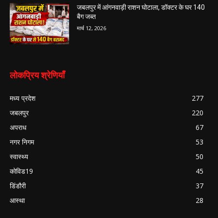
जबलपुर में आंगनवाड़ी राशन घोटाला, डॉक्टर के घर 140
बैग जब्त
मार्च 12, 2026
लोकप्रिय श्रेणियाँ
मध्य प्रदेश
277
जबलपुर
220
अपराध
67
नगर निगम
53
स्वास्थ्य
50
कोविड19
45
डिंडौरी
37
आस्था
28