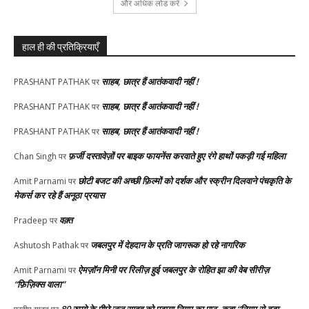
और अधिक लोड करें
हाल ही की प्रतिक्रियाएँ
साहब, छात्र हैं आतंकवादी नहीं !
PRASHANT PATHAK
पर
साहब, छात्र हैं आतंकवादी नहीं !
PRASHANT PATHAK
पर
साहब, छात्र हैं आतंकवादी नहीं !
PRASHANT PATHAK
पर
फ़र्जी दस्तावेज़ों पर बाइक फायनेंस करवाते हुए रंगे हाथों पकड़ी गई महिला
Chan Singh
पर
छोटी बजट की अच्छी फ़िल्मों को दर्शक और स्क्रीन दिलवाने पंचकृति के
Amit Parnami
पर
मेकर्स कर रहे हैं अनूठा प्रयास
वक़्त
Pradeep
पर
जबलपुर में देहदान के प्रति जागरूक हो रहे नागरिक
Ashutosh Pathak
पर
ऐमज़ॉन मिनी पर रिलीज़ हुई जबलपुर के रोहित झा की वेब सीरीज़
Amit Parnami
पर
“फ़िज़िक्स वाला”