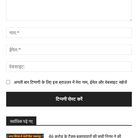
टिप्पणी:
नाम
ईमे
वेब
अगली बार टिप्पणी के लिए इस ब्राउज़र में मेरा नाम, ईमेल और वेबसाइट सहेजें
सर्वाधिक पढ़े गए
46 करोड़ के टैक्स बकायादारों की सूची निगम ने की