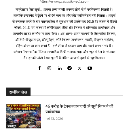
https://www.prathmikmedia.com
चक्रेशहार सिंह सूर्या…! इतना लम्बा नाम!! अक्सर लोगों से ये प्रतिक्रया मिलती है।
हालाँकि इन्टरनेट में ढूँढने पर भी ऐसे नाम का और कोई कॉम्बिनेशन नहीं मिलता। आर्ट्स
से स्नातक करने के बाद पत्रकारिता से शुरुआत की उसके बाद 93.5 रेड एफ़एम में रेडियो
जॉकी, 94.3 माय एफएम में कॉपीराइटर, टीवी और फिल्म्स में असिस्टेंट डायरेक्टर और
डायलॉग राइटर के तौर पर काम किया। अब अलग-अलग माध्यमों के लिए फीचर फ़िल्म्स,
ऑडियो-विज़ुअल एड, डॉक्यूमेंट्री, शॉर्ट फिल्म्स डायरेक्शन, स्टोरी, स्क्रिप्ट् राइटिंग,
वॉईस ओवर का काम करते हैं। इन्हें लीक से हटकर काम और खबरें करना पसंद हैं।
वर्तमान में प्राथमिक मीडिया साप्ताहिक हिन्दी समाचार पत्र और न्यूज़ पोर्टल के संपादक
हैं। इनकी फोटो बेशक पुरानी है लेकिन आज भी इतने ही खुशमिज़ाज।
सम्बंधित लेख
46 करोड़ के टैक्स बकायादारों की सूची निगम ने की
सार्वजनिक
मार्च 13, 2026
जबलपुर