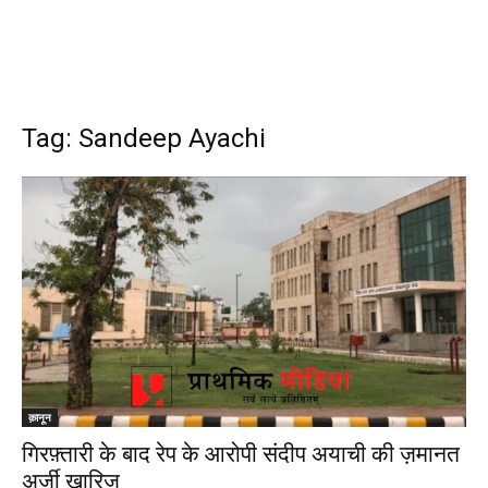
Tag: Sandeep Ayachi
क़ानून
गिरफ़्तारी के बाद रेप के आरोपी संदीप अयाची की ज़मानत
अर्ज़ी ख़ारिज