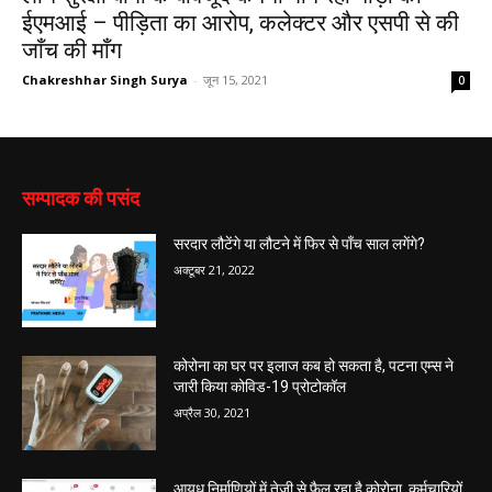
ईएमआई – पीड़िता का आरोप, कलेक्टर और एसपी से की
जाँच की माँग
Chakreshhar Singh Surya
-
जून 15, 2021
0
सम्पादक की पसंद
सरदार लौटेंगे या लौटने में फिर से पाँच साल लगेंगे?
अक्टूबर 21, 2022
कोरोना का घर पर इलाज कब हो सकता है, पटना एम्स ने
जारी किया कोविड-19 प्रोटोकॉल
अप्रैल 30, 2021
आयुध निर्माणियों में तेज़ी से फैल रहा है कोरोना, कर्मचारियों